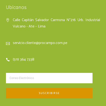
Ubícanos
Calle Capitán Salvador Carmona N°216 Urb. Industrial
Vulcano - Ate – Lima
servicio.cliente@procampo.com.pe
(511) 364 7338