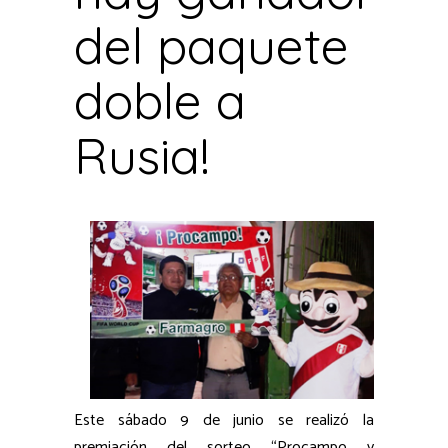
del paquete
doble a
Rusia!
Este sábado 9 de junio se realizó la
premiación del sorteo “Procampo y