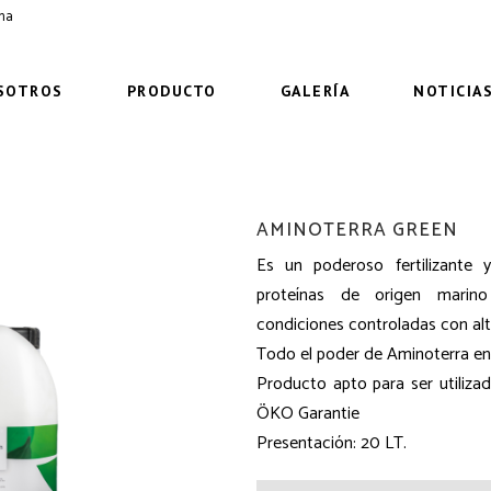
ima
SOTROS
PRODUCTO
GALERÍA
NOTICIA
AMINOTERRA GREEN
Es un poderoso fertilizante y
proteínas de origen marino
condiciones controladas con alt
Todo el poder de Aminoterra en 
Producto apto para ser utiliz
ÖKO Garantie
Presentación: 20 LT.