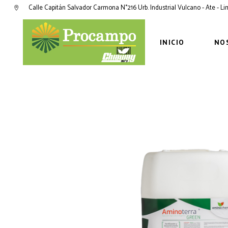
Calle Capitán Salvador Carmona N°216 Urb. Industrial Vulcano - Ate - L
INICIO
NO