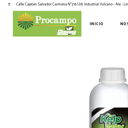
Calle Capitán Salvador Carmona N°216 Urb. Industrial Vulcano - Ate - L
INICIO
NO