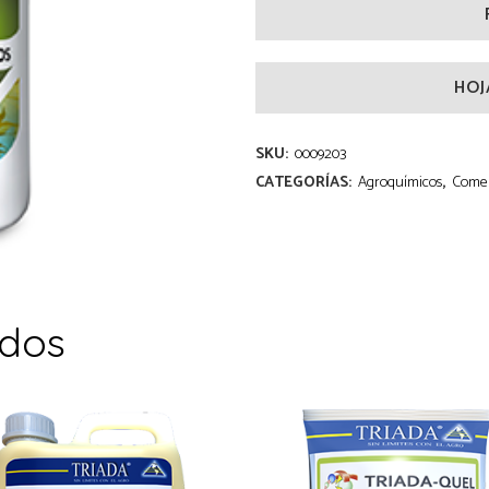
HOJ
SKU:
0009203
CATEGORÍAS:
Agroquímicos
,
Comer
ados