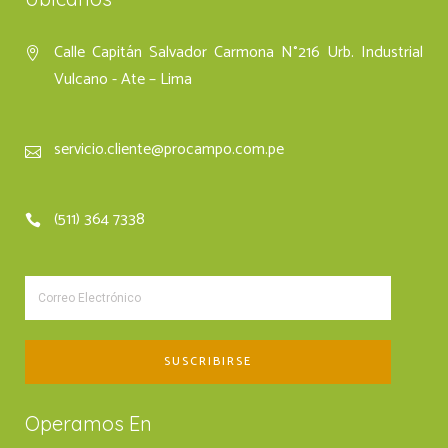
Calle Capitán Salvador Carmona N°216 Urb. Industrial
Vulcano - Ate – Lima
servicio.cliente@procampo.com.pe
(511) 364 7338
Operamos En