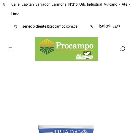
Calle Capitán Salvador Carmona N°216 Urb. Industrial Vulcano - Ate -
Lima
(511) 364 7338
servicio.cliente@procampo.com.pe