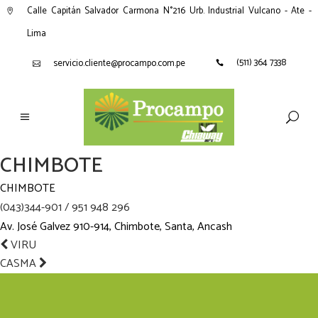
Calle Capitán Salvador Carmona N°216 Urb. Industrial Vulcano - Ate -
Lima
(511) 364 7338
servicio.cliente@procampo.com.pe
CHIMBOTE
CHIMBOTE
(043)344-901 / 951 948 296
Av. José Galvez 910-914, Chimbote, Santa, Ancash
VIRU
CASMA